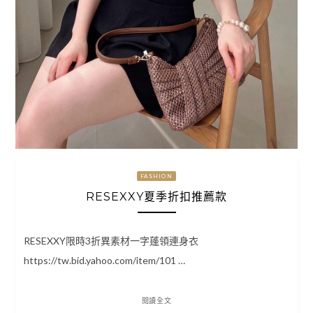
FASHION
RESEXXY夏季折扣推薦款
RESEXXY限時3折異素材一字蓬領連身衣
https://tw.bid.yahoo.com/item/101 …
閱讀全文