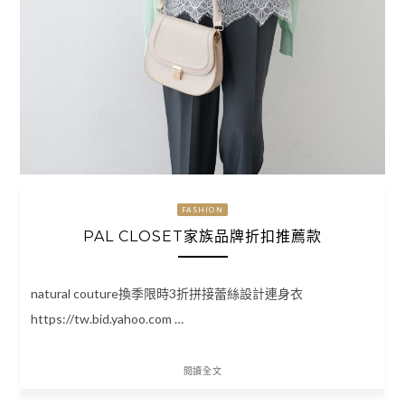
FASHION
PAL CLOSET家族品牌折扣推薦款
natural couture換季限時3折拼接蕾絲設計連身衣
https://tw.bid.yahoo.com …
閱讀全文