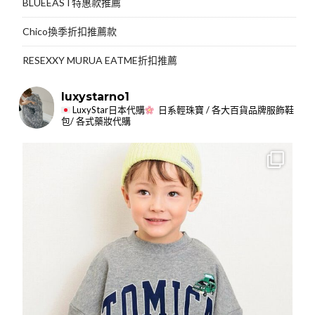
BLUEEAST特惠款推薦
Chico換季折扣推薦款
RESEXXY MURUA EATME折扣推薦
luxystarno1
LuxyStar日本代購
日系輕珠寶 / 各大百貨品牌服飾鞋
包/ 各式藥妝代購