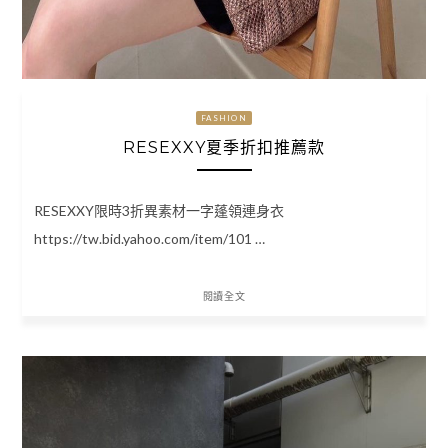
FASHION
RESEXXY夏季折扣推薦款
RESEXXY限時3折異素材一字蓬領連身衣
https://tw.bid.yahoo.com/item/101 …
閱讀全文