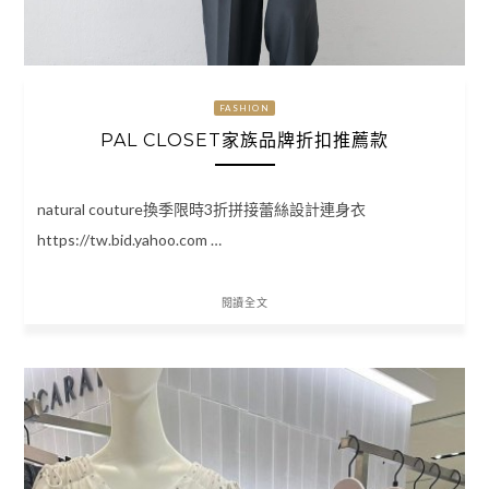
FASHION
PAL CLOSET家族品牌折扣推薦款
natural couture換季限時3折拼接蕾絲設計連身衣
https://tw.bid.yahoo.com …
閱讀全文