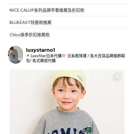
NICE CALUP系列品牌早春推薦及折扣款
BLUEEAST特惠款推薦
Chico換季折扣推薦款
luxystarno1
LuxyStar日本代購
日系輕珠寶 / 各大百貨品牌服飾鞋
包/ 各式藥妝代購