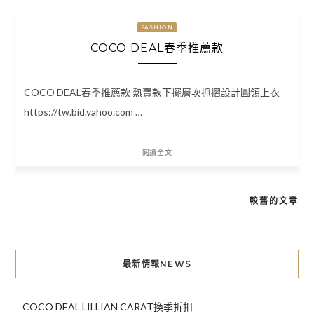
FASHION
COCO DEAL春季推薦款
COCO DEAL春季推薦款 熱賣款下擺層次抓摺設計圓領上衣
https://tw.bid.yahoo.com …
閱讀全文
較舊的文章
文
章
導
最新情報NEWS
覽
COCO DEAL LILLIAN CARAT換季折扣