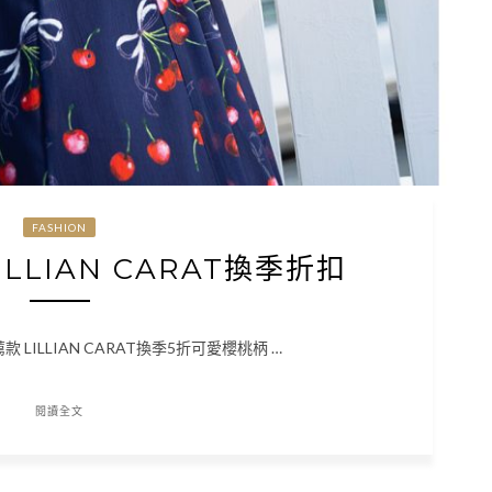
FASHION
LILLIAN CARAT換季折扣
推薦款 LILLIAN CARAT換季5折可愛櫻桃柄 …
閱讀全文