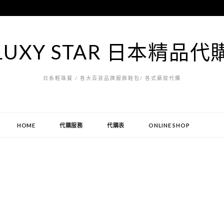
LUXY STAR 日本精品代
日系輕珠寶 / 各大百貨品牌服飾鞋包/ 各式藥妝代購
HOME
代購服務
代購表
ONLINE SHOP