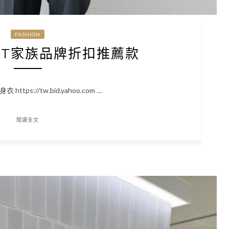
FASHION
SET家族品牌折扣推薦款
tps://tw.bid.yahoo.com …
閱讀全文