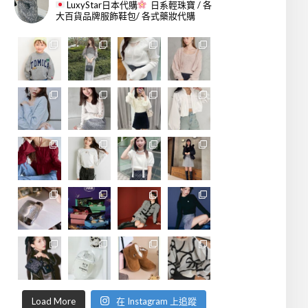
LuxyStar日本代購
日系輕珠寶 / 各
大百貨品牌服飾鞋包/ 各式藥妝代購
Load More
在 Instagram 上追蹤