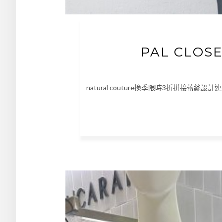
PAL CLO
natural couture換季限時3折拼接蕾絲設計連身衣 ht