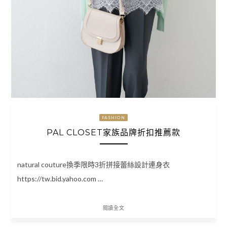
FASHION
PAL CLOSET家族品牌折扣推薦款
natural couture換季限時3折拼接蕾絲設計連身衣
https://tw.bid.yahoo.com …
閱讀全文