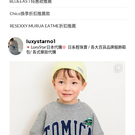
BLUEEAST特惠款推薦
Chico換季折扣推薦款
RESEXXY MURUA EATME折扣推薦
luxystarno1
LuxyStar日本代購
日系輕珠寶 / 各大百貨品牌服飾鞋
包/ 各式藥妝代購