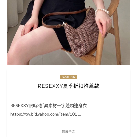
FASHION
RESEXXY夏季折扣推薦款
RESEXXY限時3折異素材一字蓬領連身衣
https://tw.bid.yahoo.com/item/101 …
閱讀全文