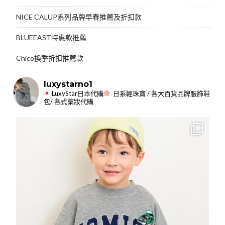
NICE CALUP系列品牌早春推薦及折扣款
BLUEEAST特惠款推薦
Chico換季折扣推薦款
luxystarno1
LuxyStar日本代購
日系輕珠寶 / 各大百貨品牌服飾鞋
包/ 各式藥妝代購