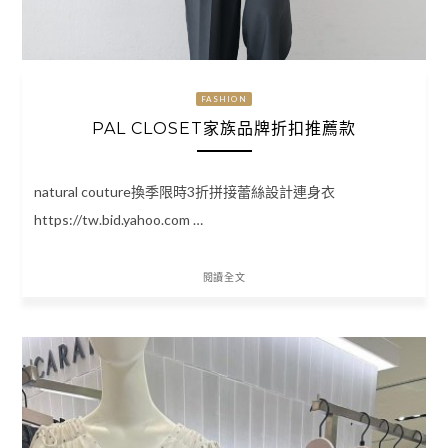
FASHION
PAL CLOSET家族品牌折扣推薦款
natural couture換季限時3折拼接蕾絲設計連身衣
https://tw.bid.yahoo.com …
閱讀全文