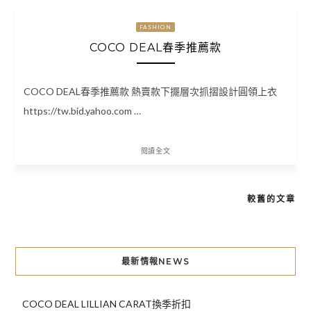
FASHION
COCO DEAL春季推薦款
COCO DEAL春季推薦款 熱賣款下擺層次抓摺設計圓領上衣
https://tw.bid.yahoo.com …
閱讀全文
較舊的文章
文
章
導
最新情報NEWS
覽
COCO DEAL LILLIAN CARAT換季折扣