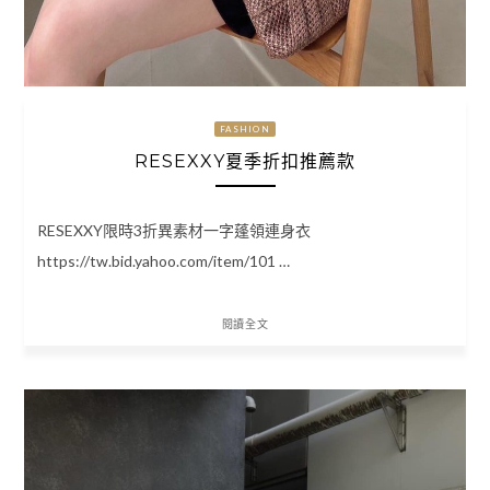
FASHION
RESEXXY夏季折扣推薦款
RESEXXY限時3折異素材一字蓬領連身衣
https://tw.bid.yahoo.com/item/101 …
閱讀全文