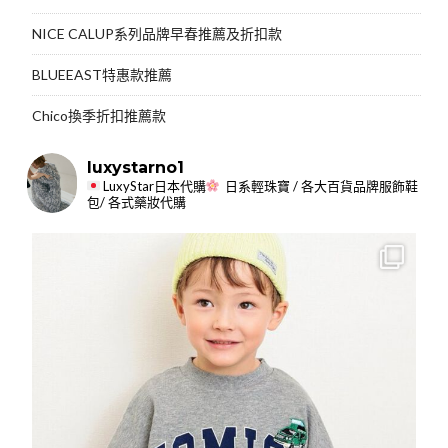
NICE CALUP系列品牌早春推薦及折扣款
BLUEEAST特惠款推薦
Chico換季折扣推薦款
luxystarno1
LuxyStar日本代購
日系輕珠寶 / 各大百貨品牌服飾鞋
包/ 各式藥妝代購