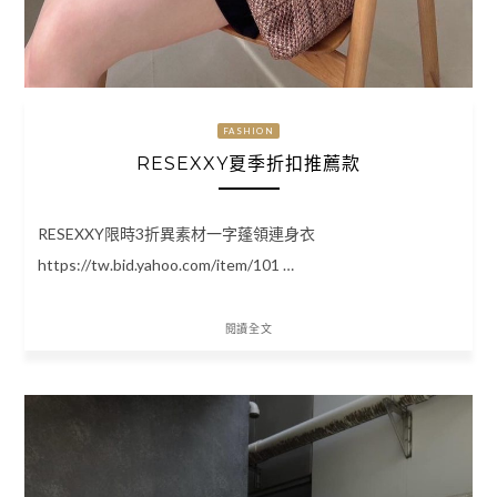
FASHION
RESEXXY夏季折扣推薦款
RESEXXY限時3折異素材一字蓬領連身衣
https://tw.bid.yahoo.com/item/101 …
閱讀全文