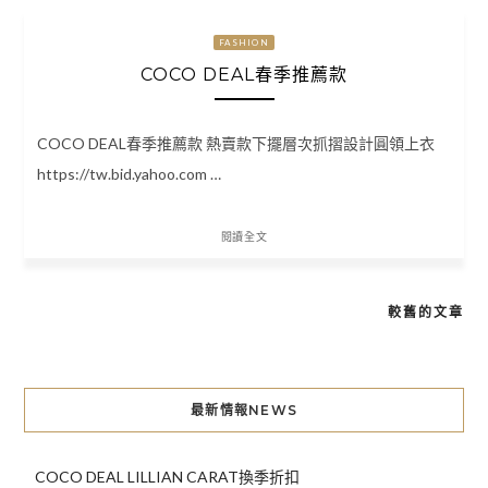
FASHION
COCO DEAL春季推薦款
COCO DEAL春季推薦款 熱賣款下擺層次抓摺設計圓領上衣
https://tw.bid.yahoo.com …
閱讀全文
較舊的文章
文
章
導
最新情報NEWS
覽
COCO DEAL LILLIAN CARAT換季折扣