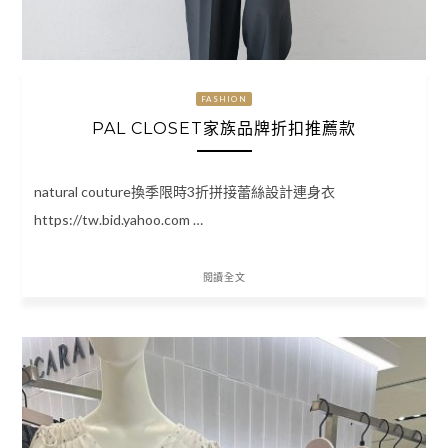
FASHION
PAL CLOSET家族品牌折扣推薦款
natural couture換季限時3折拼接蕾絲設計連身衣
https://tw.bid.yahoo.com …
閱讀全文