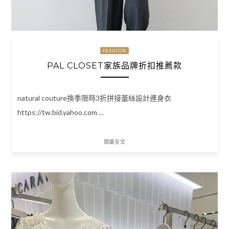
FASHION
PAL CLOSET家族品牌折扣推薦款
natural couture換季限時3折拼接蕾絲設計連身衣
https://tw.bid.yahoo.com …
閱讀全文