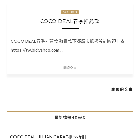
FASHION
COCO DEAL春季推薦款
COCO DEAL春季推薦款 熱賣款下擺層次抓摺設計圓領上衣
https://tw.bid.yahoo.com …
閱讀全文
較舊的文章
文
章
導
最新情報NEWS
覽
COCO DEAL LILLIAN CARAT換季折扣