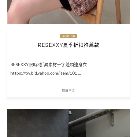
FASHION
RESEXXY夏季折扣推薦款
RESEXXY限時3折異素材一字蓬領連身衣
https://tw.bid.yahoo.com/item/101 …
閱讀全文