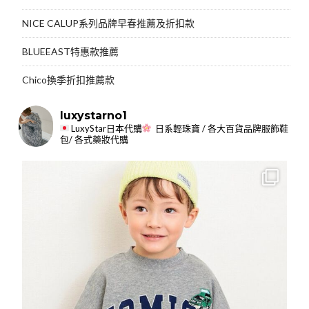
NICE CALUP系列品牌早春推薦及折扣款
BLUEEAST特惠款推薦
Chico換季折扣推薦款
luxystarno1
LuxyStar日本代購
日系輕珠寶 / 各大百貨品牌服飾鞋
包/ 各式藥妝代購