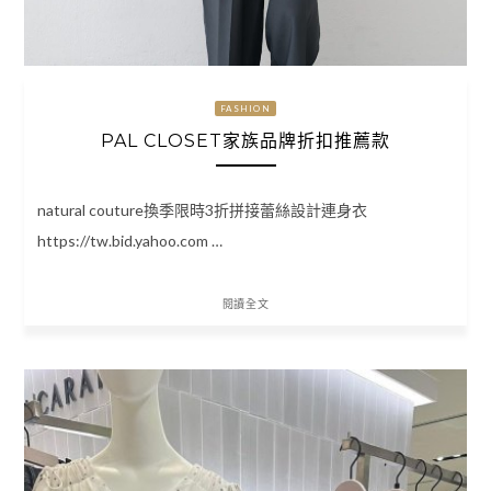
FASHION
PAL CLOSET家族品牌折扣推薦款
natural couture換季限時3折拼接蕾絲設計連身衣
https://tw.bid.yahoo.com …
閱讀全文