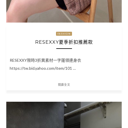
FASHION
RESEXXY夏季折扣推薦款
RESEXXY限時3折異素材一字蓬領連身衣
https://tw.bid.yahoo.com/item/101 …
閱讀全文