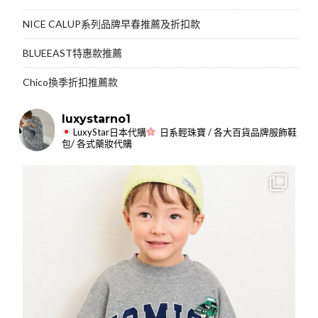
NICE CALUP系列品牌早春推薦及折扣款
BLUEEAST特惠款推薦
Chico換季折扣推薦款
luxystarno1
LuxyStar日本代購
日系輕珠寶 / 各大百貨品牌服飾鞋
包/ 各式藥妝代購