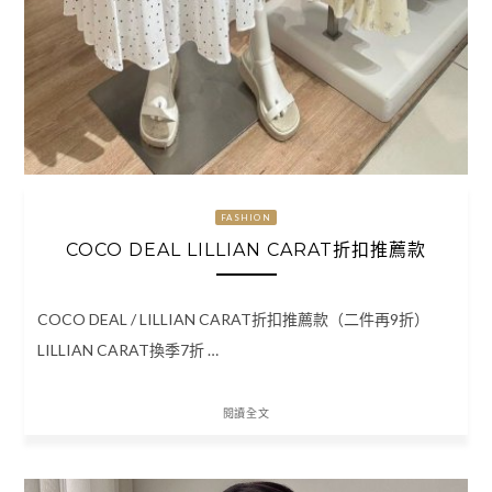
FASHION
COCO DEAL LILLIAN CARAT折扣推薦款
COCO DEAL / LILLIAN CARAT折扣推薦款（二件再9折）
LILLIAN CARAT換季7折 …
閱讀全文