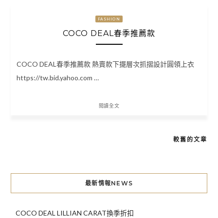
FASHION
COCO DEAL春季推薦款
COCO DEAL春季推薦款 熱賣款下擺層次抓摺設計圓領上衣
https://tw.bid.yahoo.com …
閱讀全文
較舊的文章
文
章
導
最新情報NEWS
覽
COCO DEAL LILLIAN CARAT換季折扣