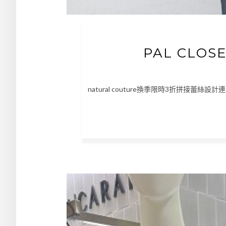
PAL CLO
natural couture換季限時3折拼接蕾絲設計連身衣 ht