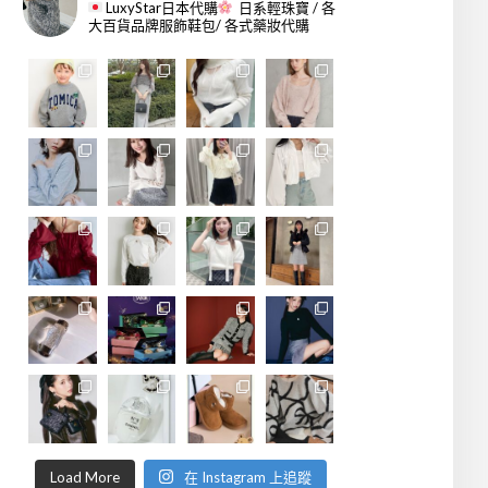
LuxyStar日本代購
日系輕珠寶 / 各
大百貨品牌服飾鞋包/ 各式藥妝代購
Load More
在 Instagram 上追蹤