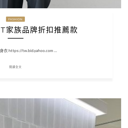
FASHION
SET家族品牌折扣推薦款
tps://tw.bid.yahoo.com …
閱讀全文