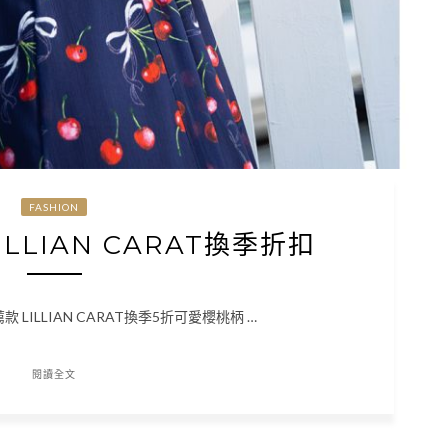
FASHION
LILLIAN CARAT換季折扣
推薦款 LILLIAN CARAT換季5折可愛櫻桃柄 …
閱讀全文