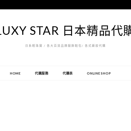
LUXY STAR 日本精品代
日系輕珠寶 / 各大百貨品牌服飾鞋包/ 各式藥妝代購
HOME
代購服務
代購表
ONLINE SHOP