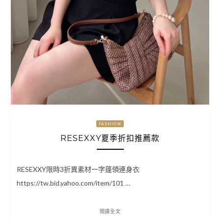
FASHION
RESEXXY夏季折扣推薦款
RESEXXY限時3折異素材一字蓬領連身衣
https://tw.bid.yahoo.com/item/101 …
閱讀全文