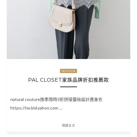
FASHION
PAL CLOSET家族品牌折扣推薦款
natural couture換季限時3折拼接蕾絲設計連身衣
https://tw.bid.yahoo.com …
閱讀全文