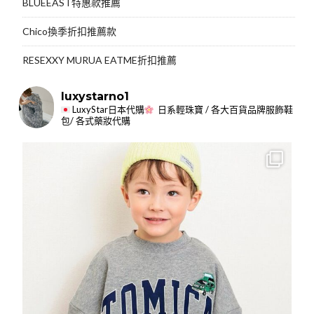
BLUEEAST特惠款推薦
Chico換季折扣推薦款
RESEXXY MURUA EATME折扣推薦
luxystarno1
LuxyStar日本代購
日系輕珠寶 / 各大百貨品牌服飾鞋
包/ 各式藥妝代購