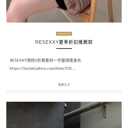
FASHION
RESEXXY夏季折扣推薦款
RESEXXY限時3折異素材一字蓬領連身衣
https://tw.bid.yahoo.com/item/101 …
閱讀全文