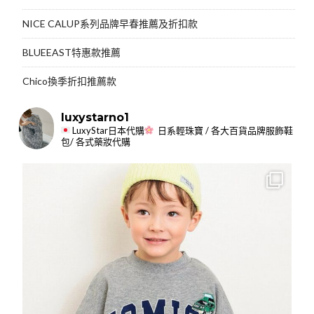
NICE CALUP系列品牌早春推薦及折扣款
BLUEEAST特惠款推薦
Chico換季折扣推薦款
luxystarno1
LuxyStar日本代購
日系輕珠寶 / 各大百貨品牌服飾鞋
包/ 各式藥妝代購