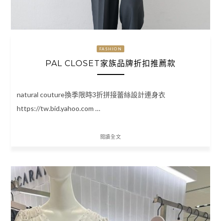
FASHION
PAL CLOSET家族品牌折扣推薦款
natural couture換季限時3折拼接蕾絲設計連身衣
https://tw.bid.yahoo.com …
閱讀全文