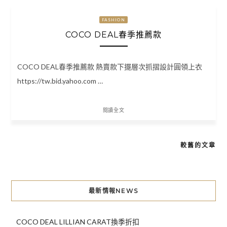
FASHION
COCO DEAL春季推薦款
COCO DEAL春季推薦款 熱賣款下擺層次抓摺設計圓領上衣
https://tw.bid.yahoo.com …
閱讀全文
較舊的文章
文
章
導
最新情報NEWS
覽
COCO DEAL LILLIAN CARAT換季折扣