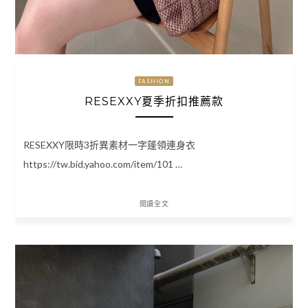
FASHION
RESEXXY夏季折扣推薦款
RESEXXY限時3折異素材一字蓬領連身衣
https://tw.bid.yahoo.com/item/101 …
閱讀全文