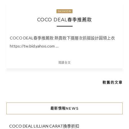
FASHION
COCO DEAL春季推薦款
COCO DEAL春季推薦款 熱賣款下擺層次抓摺設計圓領上衣
https://tw.bid.yahoo.com …
閱讀全文
較舊的文章
文
章
導
最新情報NEWS
覽
COCO DEAL LILLIAN CARAT換季折扣