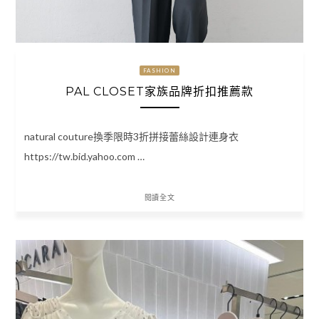
FASHION
PAL CLOSET家族品牌折扣推薦款
natural couture換季限時3折拼接蕾絲設計連身衣
https://tw.bid.yahoo.com …
閱讀全文