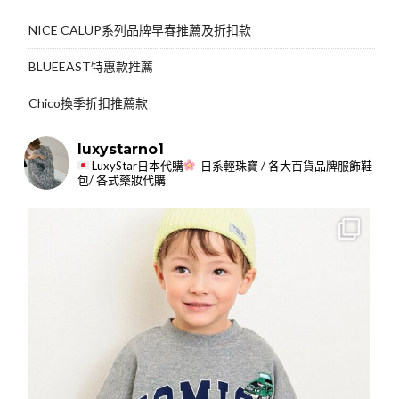
NICE CALUP系列品牌早春推薦及折扣款
BLUEEAST特惠款推薦
Chico換季折扣推薦款
luxystarno1
LuxyStar日本代購
日系輕珠寶 / 各大百貨品牌服飾鞋
包/ 各式藥妝代購