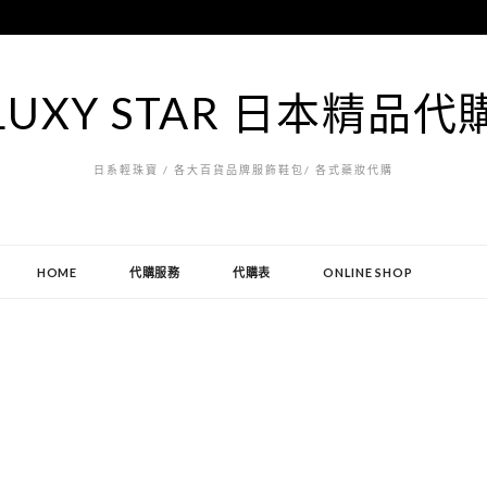
LUXY STAR 日本精品代
日系輕珠寶 / 各大百貨品牌服飾鞋包/ 各式藥妝代購
HOME
代購服務
代購表
ONLINE SHOP