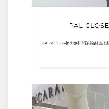
PAL CLO
natural couture換季限時3折拼接蕾絲設計連身衣 ht