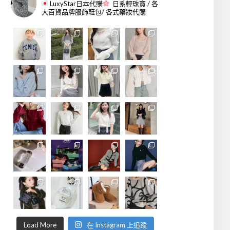
LuxyStar日本代購
日系輕珠寶 / 各
大百貨品牌服飾鞋包/ 各式藥妝代購
Load More
在 Instagram 上追蹤