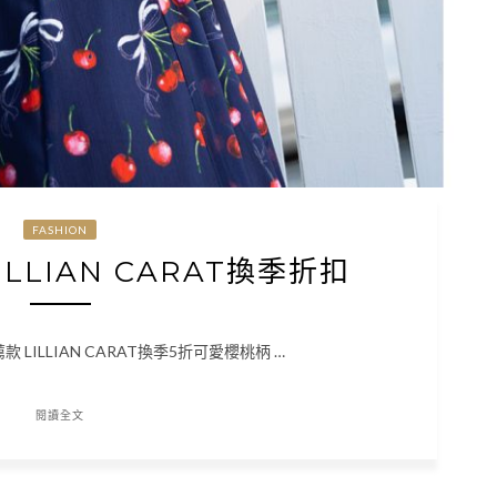
FASHION
LILLIAN CARAT換季折扣
推薦款 LILLIAN CARAT換季5折可愛櫻桃柄 …
閱讀全文