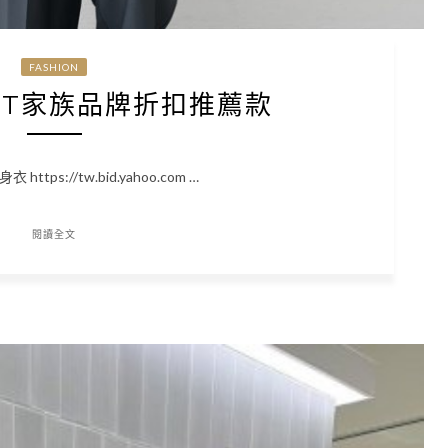
FASHION
SET家族品牌折扣推薦款
tps://tw.bid.yahoo.com …
閱讀全文