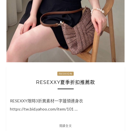
FASHION
RESEXXY夏季折扣推薦款
RESEXXY限時3折異素材一字蓬領連身衣
https://tw.bid.yahoo.com/item/101 …
閱讀全文