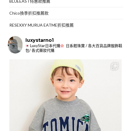
BLUEEAST特惠款推薦
Chico換季折扣推薦款
RESEXXY MURUA EATME折扣推薦
luxystarno1
LuxyStar日本代購
日系輕珠寶 / 各大百貨品牌服飾鞋
包/ 各式藥妝代購