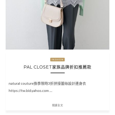
FASHION
PAL CLOSET家族品牌折扣推薦款
natural couture換季限時3折拼接蕾絲設計連身衣
https://tw.bid.yahoo.com …
閱讀全文