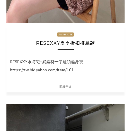
FASHION
RESEXXY夏季折扣推薦款
RESEXXY限時3折異素材一字蓬領連身衣
https://tw.bid.yahoo.com/item/101 …
閱讀全文