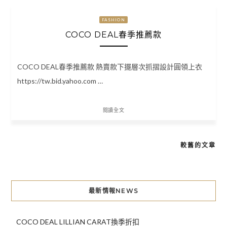
FASHION
COCO DEAL春季推薦款
COCO DEAL春季推薦款 熱賣款下擺層次抓摺設計圓領上衣
https://tw.bid.yahoo.com …
閱讀全文
較舊的文章
文
章
導
最新情報NEWS
覽
COCO DEAL LILLIAN CARAT換季折扣