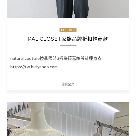
FASHION
PAL CLOSET家族品牌折扣推薦款
natural couture換季限時3折拼接蕾絲設計連身衣
https://tw.bid.yahoo.com …
閱讀全文