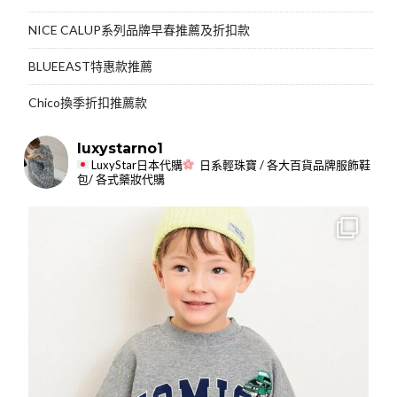
NICE CALUP系列品牌早春推薦及折扣款
BLUEEAST特惠款推薦
Chico換季折扣推薦款
luxystarno1
LuxyStar日本代購
日系輕珠寶 / 各大百貨品牌服飾鞋
包/ 各式藥妝代購